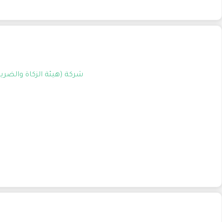
شركة (هيئة الزكاة والضريبة والجمارك)