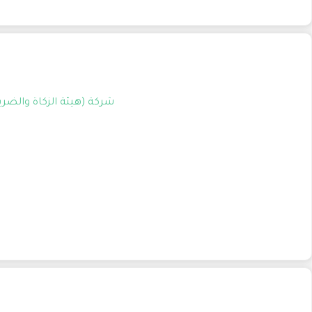
شركة (هيئة الزكاة والضريبة والجمارك