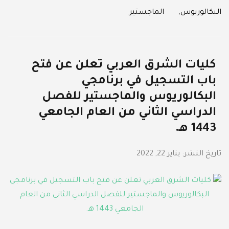
Categories
البكالوريوس
,
الماجستير
كليات الشرق العربي تعلن عن فتح
باب التسجيل في برنامجي
البكالوريوس والماجستير للفصل
الدراسي الثاني من العام الجامعي
1443 هـ.
تاريخ النشر:
يناير 22, 2022