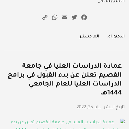
التسجيلسجل
WhatsApp
Copy
Email
Twitter
Facebook
Link
Categories
الدكتوراه
,
الماجستير
عمادة الدراسات العليا في جامعة
القصيم تعلن عن بدء القبول في برامج
الدراسات العليا للعام الجامعي
1444هـ.
تاريخ النشر:
يناير 25, 2022