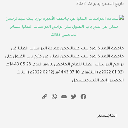
تاريخ النشر:
يناير 22, 2022
جامعة الأميرة نورة بنت عبدالرحمن عمادة الدراسات العليا في
جامعة الأميرة نورة بنت عبدالرحمن تعلن عن فتح باب القبول على
برامج الدراسات العليا للعام الجامعي ١٤٤٤هـ البدء: 28-05-1443هـ
(02-01-2022م) الانتهاء: 10-07-1443هـ (12-02-2022م) الاناث
المصدر رابط التسجيلسجل
WhatsApp
Copy
Email
Twitter
Facebook
Link
Categories
الماجستير