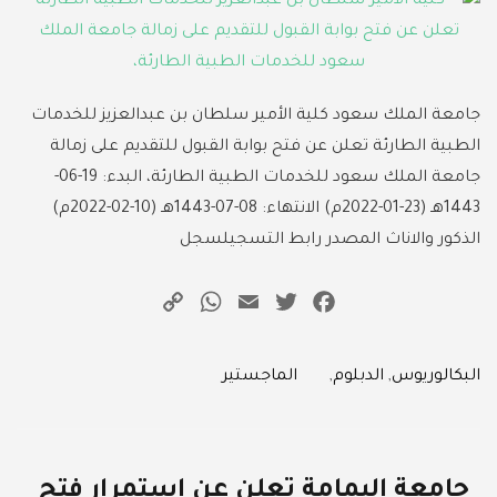
جامعة الملك سعود كلية الأمير سلطان بن عبدالعزيز للخدمات
الطبية الطارئة تعلن عن فتح بوابة القبول للتقديم على زمالة
جامعة الملك سعود للخدمات الطبية الطارئة، البدء: 19-06-
1443هـ (23-01-2022م) الانتهاء: 08-07-1443هـ (10-02-2022م)
الذكور والاناث المصدر رابط التسجيلسجل
WhatsApp
Copy
Email
Twitter
Facebook
Link
Categories
البكالوريوس
,
الدبلوم
,
الماجستير
جامعة اليمامة تعلن عن إستمرار فتح