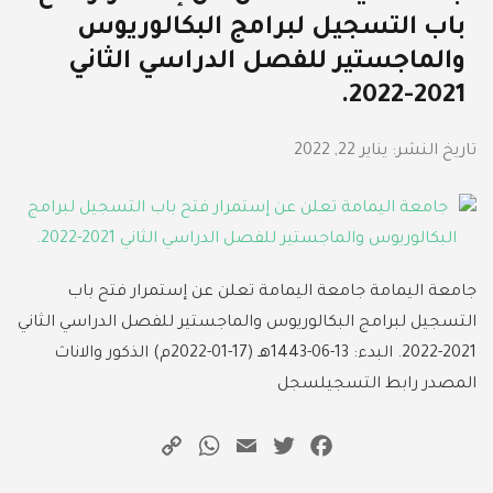
باب التسجيل لبرامج البكالوريوس
والماجستير للفصل الدراسي الثاني
2021-2022.
تاريخ النشر:
يناير 22, 2022
جامعة اليمامة جامعة اليمامة تعلن عن إستمرار فتح باب
التسجيل لبرامج البكالوريوس والماجستير للفصل الدراسي الثاني
2021-2022. البدء: 13-06-1443هـ (17-01-2022م) الذكور والاناث
المصدر رابط التسجيلسجل
WhatsApp
Copy
Email
Twitter
Facebook
Link