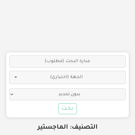
بحث
التصنيف:
الماجستير