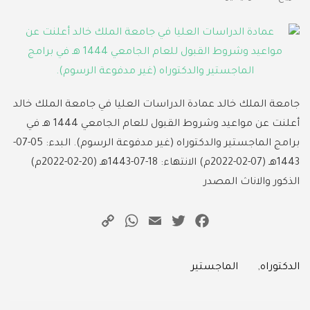
جامعة الملك خالد عمادة الدراسات العليا في جامعة الملك خالد
أعلنت عن مواعيد وشروط القبول للعام الجامعي 1444 هـ في
برامج الماجستير والدكتوراه (غير مدفوعة الرسوم). البدء: 05-07-
1443هـ (07-02-2022م) الانتهاء: 18-07-1443هـ (20-02-2022م)
الذكور والاناث المصدر
WhatsApp
Copy
Email
Twitter
Facebook
Link
Categories
الدكتوراه
,
الماجستير