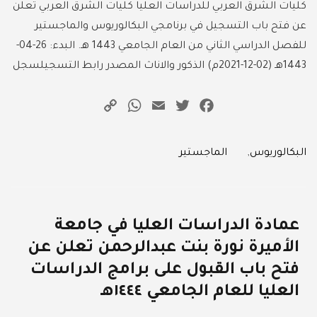
كليات الشرق العربي للدراسات العليا كليات الشرق العربي تعلن
عن فتح باب التسجيل في برنامجي البكالوريوس والماجستير
للفصل الدراسي الثاني من العام الجامعي 1443 هـ. البدء: 26-04-
1443هـ (02-12-2021م) الذكور والاناث المصدر رابط التسجيلسجل
WhatsApp
Copy
Email
Twitter
Facebook
Link
Categories
البكالوريوس
,
الماجستير
عمادة الدراسات العليا في جامعة
الأميرة نورة بنت عبدالرحمن تعلن عن
فتح باب القبول على برامج الدراسات
العليا للعام الجامعي ١٤٤٤هـ