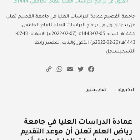
جامعة القصيم عمادة الدراسات العليا في جامعة القصيم تعلن
عن بدء القبول في برامج الدراسات العليا للعام الجامعي
1444هـ. البدء: 05-07-1443هـ (07-02-2022م) الانتهاء: 18-07-
1443هـ (20-02-2022م) الذكور والاناث المصدر رابط
التسجيلسجل
WhatsApp
Copy
Email
Twitter
Facebook
Link
Categories
الدكتوراه
,
الماجستير
عمادة الدراسات العليا في جامعة
رياض العلم تعلن أن موعد التقديم