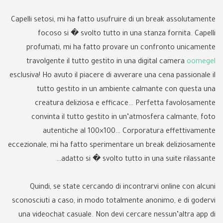
Capelli setosi, mi ha fatto usufruire di un break assolutamente
focoso si � svolto tutto in una stanza fornita. Capelli
profumati, mi ha fatto provare un confronto unicamente
travolgente il tutto gestito in una digital camera
oomegel
esclusiva! Ho avuto il piacere di avverare una cena passionale il
tutto gestito in un ambiente calmante con questa una
creatura deliziosa e efficace… Perfetta favolosamente
convinta il tutto gestito in un’atmosfera calmante, foto
autentiche al 100×100… Corporatura effettivamente
eccezionale, mi ha fatto sperimentare un break deliziosamente
adatto si � svolto tutto in una suite rilassante…
Quindi, se state cercando di incontrarvi online con alcuni
sconosciuti a caso, in modo totalmente anonimo, e di godervi
una videochat casuale. Non devi cercare nessun’altra app di