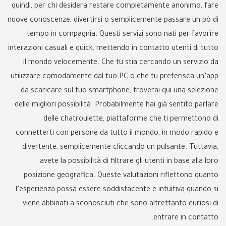
quindi, per chi desidera restare completamente anonimo, fare
nuove conoscenze, divertirsi o semplicemente passare un pò di
tempo in compagnia. Questi servizi sono nati per favorire
interazioni casuali e quick, mettendo in contatto utenti di tutto
il mondo velocemente. Che tu stia cercando un servizio da
utilizzare comodamente dal tuo PC o che tu preferisca un’app
da scaricare sul tuo smartphone, troverai qui una selezione
delle migliori possibilità. Probabilmente hai già sentito parlare
delle chatroulette, piattaforme che ti permettono di
connetterti con persone da tutto il mondo, in modo rapido e
divertente, semplicemente cliccando un pulsante. Tuttavia,
avete la possibilità di filtrare gli utenti in base alla loro
posizione geografica. Queste valutazioni riflettono quanto
l’esperienza possa essere soddisfacente e intuitiva quando si
viene abbinati a sconosciuti che sono altrettanto curiosi di
entrare in contatto.