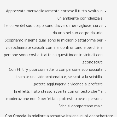
Apprezzata meravigliosamente cortese il tutto svolto in
un ambiente confidenziale.
Le curve del suo corpo sono davvero meravigliose, curve
da urlo nel suo corpo da urlo.
Scopriamo insieme quali sono le migliori piattaforme per
videochiamate casuali, come si confrontano e perché le
persone sono così attratte da questi incontri virtuali con
sconosciuti.
Con Flirtify, puoi connetterti con persone sconosciute
tramite una videochiamata e, se scatta la scintilla,
potete aggiungervi a vicenda ai preferiti.
In effetti, il sito stesso avverte con un testo che “la
moderazione non è perfetta e potresti trovare persone
che si comportano male”.
Con Omegla, la migliore alternativa italiana, puoi videochattare