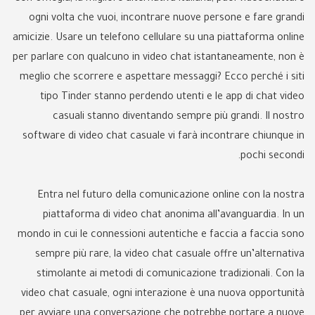
ogni volta che vuoi, incontrare nuove persone e fare grandi
amicizie. Usare un telefono cellulare su una piattaforma online
per parlare con qualcuno in video chat istantaneamente, non è
meglio che scorrere e aspettare messaggi? Ecco perché i siti
tipo Tinder stanno perdendo utenti e le app di chat video
casuali stanno diventando sempre più grandi. Il nostro
software di video chat casuale vi farà incontrare chiunque in
pochi secondi.
Entra nel futuro della comunicazione online con la nostra
piattaforma di video chat anonima all’avanguardia. In un
mondo in cui le connessioni autentiche e faccia a faccia sono
sempre più rare, la video chat casuale offre un’alternativa
stimolante ai metodi di comunicazione tradizionali. Con la
video chat casuale, ogni interazione è una nuova opportunità
per avviare una conversazione che potrebbe portare a nuove