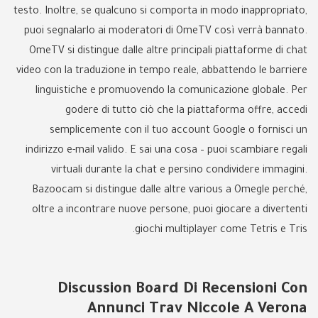
testo. Inoltre, se qualcuno si comporta in modo inappropriato,
puoi segnalarlo ai moderatori di OmeTV così verrà bannato.
OmeTV si distingue dalle altre principali piattaforme di chat
video con la traduzione in tempo reale, abbattendo le barriere
linguistiche e promuovendo la comunicazione globale. Per
godere di tutto ciò che la piattaforma offre, accedi
semplicemente con il tuo account Google o fornisci un
indirizzo e-mail valido. E sai una cosa – puoi scambiare regali
virtuali durante la chat e persino condividere immagini.
Bazoocam si distingue dalle altre various a Omegle perché,
oltre a incontrare nuove persone, puoi giocare a divertenti
giochi multiplayer come Tetris e Tris.
Discussion Board Di Recensioni Con
Annunci Trav Niccole A Verona