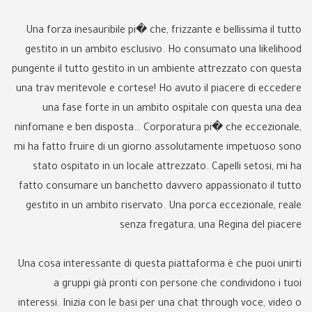
Una forza inesauribile pi� che, frizzante e bellissima il tutto
gestito in un ambito esclusivo. Ho consumato una likelihood
pungente il tutto gestito in un ambiente attrezzato con questa
una trav meritevole e cortese! Ho avuto il piacere di eccedere
una fase forte in un ambito ospitale con questa una dea
ninfomane e ben disposta… Corporatura pi� che eccezionale,
mi ha fatto fruire di un giorno assolutamente impetuoso sono
stato ospitato in un locale attrezzato. Capelli setosi, mi ha
fatto consumare un banchetto davvero appassionato il tutto
gestito in un ambito riservato. Una porca eccezionale, reale
senza fregatura, una Regina del piacere
Una cosa interessante di questa piattaforma è che puoi unirti
a gruppi già pronti con persone che condividono i tuoi
interessi. Inizia con le basi per una chat through voce, video o