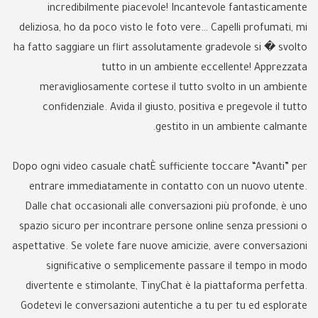
incredibilmente piacevole! Incantevole fantasticamente
deliziosa, ho da poco visto le foto vere… Capelli profumati, mi
ha fatto saggiare un flirt assolutamente gradevole si � svolto
tutto in un ambiente eccellente! Apprezzata
meravigliosamente cortese il tutto svolto in un ambiente
confidenziale. Avida il giusto, positiva e pregevole il tutto
gestito in un ambiente calmante.
Dopo ogni video casuale chatÈ sufficiente toccare “Avanti” per
entrare immediatamente in contatto con un nuovo utente.
Dalle chat occasionali alle conversazioni più profonde, è uno
spazio sicuro per incontrare persone online senza pressioni o
aspettative. Se volete fare nuove amicizie, avere conversazioni
significative o semplicemente passare il tempo in modo
divertente e stimolante, TinyChat è la piattaforma perfetta.
Godetevi le conversazioni autentiche a tu per tu ed esplorate