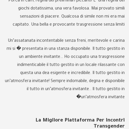
Porca in cam, regina dei preliminari piccanti! E’ una regina dei
giochi dotatissima, una vera favolosa. Mai provato simili
sensazioni di piacere. Qualcosa di simile non mi era mai
capitato. Una bella e provocante trasgressione senza limiti
Un’assatanata incontentabile senza freni, meritevole e carina
mi si � presentata in una stanza disponibile. Il tutto gestito in
un ambiente invitante… Ho occupato una trasgressione
indimenticabile il tutto gestito in un locale rilassante con
questa una dea esigente e incredibile. Il tutto gestito in
un’atmosfera invitante! Sempre indomabile, degna e disponibile
il tutto in un’atmosfera invitante.. Il tutto gestito in
un’atmosfera invitante�
La Migliore Piattaforma Per Incontri
Transgender