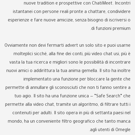
nuove tradition e prospettive con ChatiMeet. Incontri
istantanei con persone reali pronte a chattare, condividere
esperienze e fare nuove amicizie, senza bisogno di iscriversi o
di funzioni premium.
Ovviamente non devi fermarti advert un solo sito e puoi usarne
molteplici sicché, alla fine dei conti, più video chat usi, più è
vasta la tua ricerca e migliori sono le possibilità di incontrare
nuovi amici o addirittura la tua anima gemella. Il sito ha inoltre
implementato una funzione per bloccare la gente che
permette di annullare gli sconosciuti che non ti fanno sentire a
tuo agio. Il sito ha una funzione unica — “Safe Search” che
permette alla video chat, tramite un algoritmo, di filtrare tutti i
contenuti per adulti. Il sito opera in più di settanta paesi nel
mondo, ha un conveniente filtro geografico che tanto manca
agli utenti di Omegle.