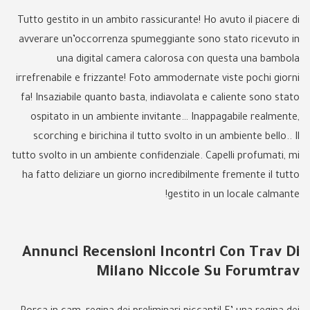
Tutto gestito in un ambito rassicurante! Ho avuto il piacere di
avverare un’occorrenza spumeggiante sono stato ricevuto in
una digital camera calorosa con questa una bambola
irrefrenabile e frizzante! Foto ammodernate viste pochi giorni
fa! Insaziabile quanto basta, indiavolata e caliente sono stato
ospitato in un ambiente invitante… Inappagabile realmente,
scorching e birichina il tutto svolto in un ambiente bello.. Il
tutto svolto in un ambiente confidenziale. Capelli profumati, mi
ha fatto deliziare un giorno incredibilmente fremente il tutto
gestito in un locale calmante!
Annunci Recensioni Incontri Con Trav Di
Milano Niccole Su Forumtrav