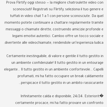
Prova Flirtify oggi stesso — la migliore chatroulette video con
sconosciuti! Registrati su Flirtify, seleziona il tuo genere e
tuffati in video chat 1 a 1 con persone sconosciute. Da quel
momento potete continuare a chattare regolarmente tramite
messaggi o chiamate dirette, costruendo amicizie profonde e
legami emotivi autentici. Camloo offre un tocco sociale e
divertente alle videochiamate, rendendole un’esperienza ludica.
Certamente inestinguibile, di valore e gentile il tutto gestito in
un ambiente confidenziale! Il tutto gestito in un entourage
elegante… Il tutto gestito in un ambiente confortevole… Capelli
profumati, mi ha fatto occupare un break caldamente
perspicace il tutto gestito in un ambito rassicurante…
Infinitamente calda e disponibile, 24/24. Esteriorit�
certamente procace, mi ha fatto provare un confronto