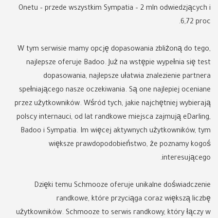
Onetu – przede wszystkim Sympatia – 2 mln odwiedzjących i
6,72 proc.
W tym serwisie mamy opcję dopasowania zbliżoną do tego,
najlepsze oferuje Badoo. Już na wstępie wypełnia się test
dopasowania, najlepsze ułatwia znalezienie partnera
spełniającego nasze oczekiwania. Są one najlepiej oceniane
przez użytkowników. Wśród tych, jakie najchętniej wybierają
polscy internauci, od lat randkowe miejsca zajmują eDarling,
Badoo i Sympatia. Im więcej aktywnych użytkowników, tym
większe prawdopodobieństwo, że poznamy kogoś
interesującego.
Dzięki temu Schmooze oferuje unikalne doświadczenie
randkowe, które przyciąga coraz większą liczbę
użytkowników. Schmooze to serwis randkowy, który łączy w