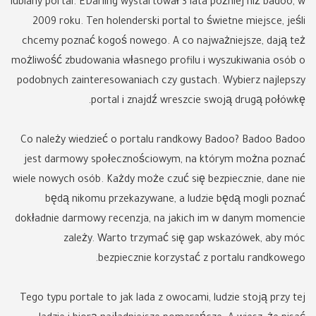
lubiany portal. EDarling wystartował 3 lata później niż badoo, w
2009 roku. Ten holenderski portal to świetne miejsce, jeśli
chcemy poznać kogoś nowego. A co najważniejsze, dają też
możliwość zbudowania własnego profilu i wyszukiwania osób o
podobnych zainteresowaniach czy gustach. Wybierz najlepszy
portal i znajdź wreszcie swoją drugą połówkę.
Co należy wiedzieć o portalu randkowy Badoo? Badoo Badoo
jest darmowy społecznościowym, na którym można poznać
wiele nowych osób. Każdy może czuć się bezpiecznie, dane nie
będą nikomu przekazywane, a ludzie będą mogli poznać
dokładnie darmowy recenzja, na jakich im w danym momencie
zależy. Warto trzymać się gap wskazówek, aby móc
bezpiecznie korzystać z portalu randkowego.
Tego typu portale to jak lada z owocami, ludzie stoją przy tej