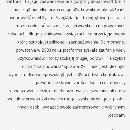
platform, to jego zaawansowane algorytmy dopasowań, które
analizują nie tylko preferencje użytkowników, ale także ich
osobowość i styl życia. Przeglądając stronę główną serwisu,
można odnieść wrażenie, że serwis skupia na poważnych
relacjach i długoterminowych związkach, co przyciąga osoby,
które szukają stabilności i zaangażowania. Od momentu
powstania w 2003 roku, platforma zyskała zaufanie wielu
użytkowników, którzy szukają drugiej połówki. Ta szybka
forma “matchowania” sprawia, że Tinder jest idealnym
wyborem dla osób poszukujących różnorodnych kontaktów i
przygód, bez konieczności długich rozmów czy
zaangażowania. Dzięki mechanizmowi przesuwania palcem w
lewo lub w prawo użytkownicy mogą szybko przeglądać profile
innych osób i wyrażać swoje zainteresowanie wybranymi
osobami.