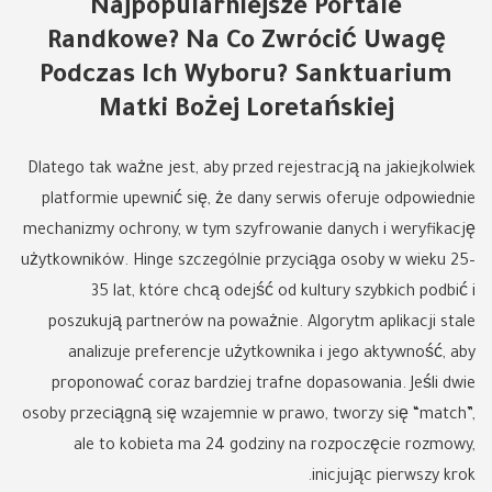
Najpopularniejsze Portale
Randkowe? Na Co Zwrócić Uwagę
Podczas Ich Wyboru? Sanktuarium
Matki Bożej Loretańskiej
Dlatego tak ważne jest, aby przed rejestracją na jakiejkolwiek
platformie upewnić się, że dany serwis oferuje odpowiednie
mechanizmy ochrony, w tym szyfrowanie danych i weryfikację
użytkowników. Hinge szczególnie przyciąga osoby w wieku 25–
35 lat, które chcą odejść od kultury szybkich podbić i
poszukują partnerów na poważnie. Algorytm aplikacji stale
analizuje preferencje użytkownika i jego aktywność, aby
proponować coraz bardziej trafne dopasowania. Jeśli dwie
osoby przeciągną się wzajemnie w prawo, tworzy się “match”,
ale to kobieta ma 24 godziny na rozpoczęcie rozmowy,
inicjując pierwszy krok.