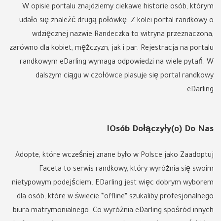
W opisie portalu znajdziemy ciekawe historie osób, którym
udało się znaleźć drugą połówkę. Z kolei portal randkowy o
wdzięcznej nazwie Randeczka to witryna przeznaczona,
zarówno dla kobiet, mężczyzn, jak i par. Rejestracja na portalu
randkowym eDarling wymaga odpowiedzi na wiele pytań. W
dalszym ciągu w czołówce plasuje się portal randkowy
eDarling.
Osób Dołączyły(o) Do Nas!
Adopte, które wcześniej znane było w Polsce jako Zaadoptuj
Faceta to serwis randkowy, który wyróżnia się swoim
nietypowym podejściem. EDarling jest więc dobrym wyborem
dla osób, które w świecie “offline” szukaliby profesjonalnego
biura matrymonialnego. Co wyróżnia eDarling spośród innych