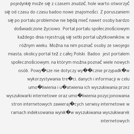
pojedynkę może się z czasem znudzić, hole warto otworzyć
się od czasu do czasu badoo nowe znajomości. Z poruszaniem
się po portalu problemów nie będą mieć nawet osoby bardzo
doświadczone życiowo. Portal portalu społecznościowym
każdego dnia rejestrują się setki portal użytkowników, w
różnym wieku. Można na nim poznać osoby ze swojego
miasta, okolicy portal też z całej Polski. Badoo jest portalem
społecznościowym, na którym można poznać wiele nowych
osób. Powy�sze nie dotyczy wy��cznie przypadk�w
wykorzystywania tre�ci, danych i informacji w celu
umo�liwienia i u�atwienia ich wyszukiwania przez
wyszukiwarki internetowe oraz umo�liwienia pozycjonowania
stron internetowych zawieraj�cych serwisy internetowe w
ramach indeksowania wynik�w wyszukiwania wyszukiwarek
internetowych