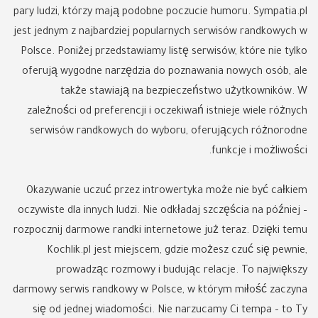
pary ludzi, którzy mają podobne poczucie humoru. Sympatia.pl
jest jednym z najbardziej popularnych serwisów randkowych w
Polsce. Poniżej przedstawiamy listę serwisów, które nie tylko
oferują wygodne narzędzia do poznawania nowych osób, ale
także stawiają na bezpieczeństwo użytkowników. W
zależności od preferencji i oczekiwań istnieje wiele różnych
serwisów randkowych do wyboru, oferujących różnorodne
funkcje i możliwości.
Okazywanie uczuć przez introwertyka może nie być całkiem
oczywiste dla innych ludzi. Nie odkładaj szczęścia na później –
rozpocznij darmowe randki internetowe już teraz. Dzięki temu
Kochlik.pl jest miejscem, gdzie możesz czuć się pewnie,
prowadząc rozmowy i budując relacje. To największy
darmowy serwis randkowy w Polsce, w którym miłość zaczyna
się od jednej wiadomości. Nie narzucamy Ci tempa – to Ty