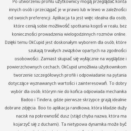
Po utworzeniu profilu użytkownicy mogą przeglądać konta
innych osób i przeciągać je w prawo lub w lewo w zależności
od swoich preferencji. Aplikacja ta jest więc idealna dla osób,
które cenią sobie możliwość spotkania kogoś w realu, bez
konieczności prowadzenia wielogodzinnych rozmów online.
Dzięki temu OkCupid jest doskonałym wyborem dla osób, które
szukają trwałych związków opartych na zgodności
osobowości. Zamiast skupiać się wyłącznie na wyglądzie i
powierzchownych cechach, OkCupid umożliwia użytkownikom
tworzenie szczegółowych profili i odpowiadanie na pytania
dotyczące wyznawanych wartości i zainteresowań. To dobry
wybór dla osób, którym nie do końca odpowiada mechanika
Badoo i Tindera, gdzie pierwsze skrzypce grają idealnie
dobrane zdjęcia. Boo to aplikacja randkowa, która kładzie duży
nacisk na pokrewność dusz (stąd chyba nazwa, która ma
kojarzyć się z duchami). Ta nietypowa dynamika może być