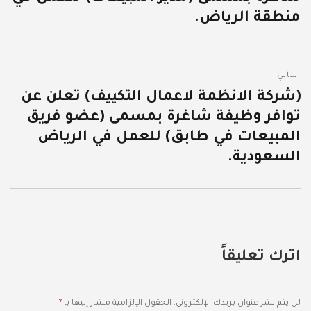
منطقة الرياض.
التالي
(شركة الانظمة لاعمال التكييف) تعلن عن
المقالة
توافر وظيفة شاغرة بمسمى (عضو فريق
التالية:
المبيعات في طابق) للعمل في الرياض
السعودية.
اترك تعليقاً
*
لن يتم نشر عنوان بريدك الإلكتروني.
الحقول الإلزامية مشار إليها بـ