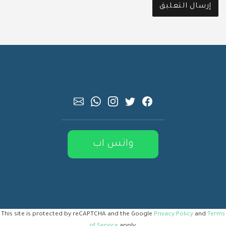
واتس اب
This site is protected by reCAPTCHA and the Google
Privacy Policy
and
Terms