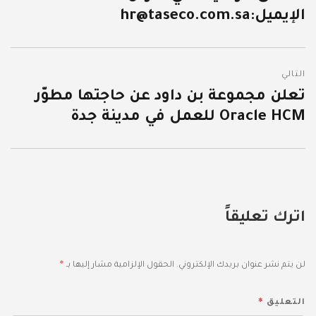
الإيميل:hr@taseco.com.sa
التالي
تعلن مجموعة بن داود عن حاجتها مطوّر
المقالة
Oracle HCM للعمل في مدينة جدة
التالية:
اترك تعليقاً
*
لن يتم نشر عنوان بريدك الإلكتروني.
الحقول الإلزامية مشار إليها بـ
*
التعليق