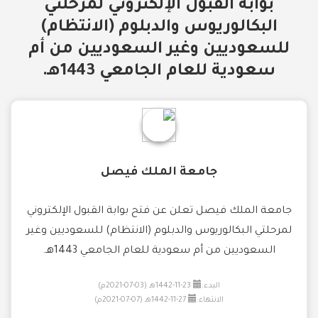
بوابة القبول الإلكتروني لمرحلتي
البكالوريوس والدبلوم (الانتظام)
للسعوديين وغير السعوديين من أم
سعودية للعام الجامعي 1443هـ.
جامعة الملك فيصل
جامعة الملك فيصل تعلن عن فتح بوابة القبول الإلكتروني
لمرحلتي البكالوريوس والدبلوم (الانتظام) للسعوديين وغير
السعوديين من أم سعودية للعام الجامعي 1443هـ.
البدء:
23-11-1442هـ (03-07-2021م)
الانتهاء:
27-11-1442هـ (07-07-2021م)