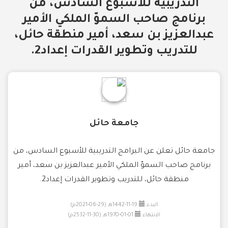
التدريبية للأسبوع السادس، من
برنامج صاحب السموّ الملكي الأمير
عبدالعزيز بن سعد، أمير منطقة حائل،
للتدريب وتطوير القدرات إعداد2.
جامعة حائل
جامعة حائل تعلن عن البرامج التدريبية للأسبوع السادس، من
برنامج صاحب السموّ الملكي الأمير عبدالعزيز بن سعد، أمير
منطقة حائل، للتدريب وتطوير القدرات إعداد2.
البدء:
19-11-1442هـ (29-06-2021م)
الانتهاء:
01-01-1970هـ (30-11-2532م)