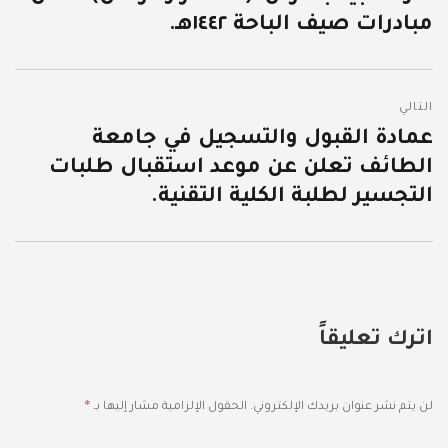
مبادرات صيف الباحة ١٤٤٢هـ.
التالي
عمادة القبول والتسجيل في جامعة
المقالة
الطائف تعلن عن موعد استقبال طلبات
التالية:
التجسير لطلبة الكلية التقنية.
اترك تعليقاً
*
لن يتم نشر عنوان بريدك الإلكتروني.
الحقول الإلزامية مشار إليها بـ