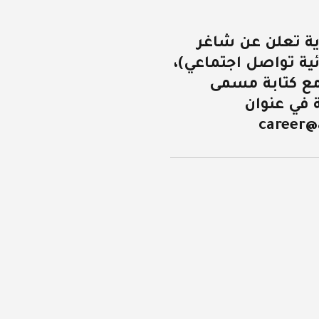
ية تعلن عن شاغر
ة تواصل اجتماعي)،
مع كتابة مسمى
 في عنوان