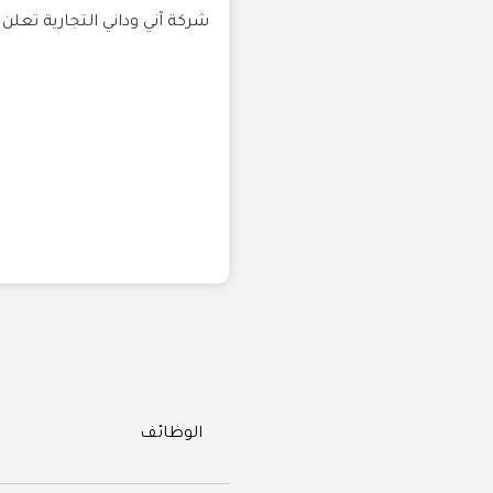
شركة آني وداني التجارية تعل
Categories
الوظائف