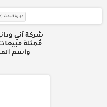
شركة آني ودان
مُمثلة مبيعات
واسم المدينة في 