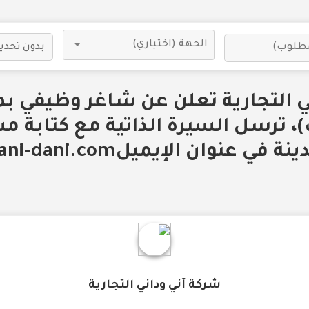
ي التجارية تعلن عن شاغر وظيفي ب
)، ترسل السيرة الذاتية مع كتابة 
عنوان الإيميلcareer@aani-dani.com
شركة آني وداني التجارية