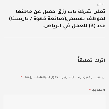
التالي
تعلن شركة باب رزق جميل عن حاجتها
المقالة
لموظف بمسمى(صانعة قهوة / باريستا)
التالية:
عدد (3) للعمل في الرياض.
اترك تعليقاً
*
لن يتم نشر عنوان بريدك الإلكتروني.
الحقول الإلزامية مشار إليها بـ
*
التعليق