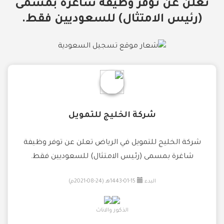
تعلن عن توفر وظيفة شاغرة بمسمى
(رئيس الامتثال) للسعوديين فقط.
شركة الخليج للتمويل
شركة الخليج للتمويل في الرياض تعلن عن توفر وظيفة
شاغرة بمسمى (رئيس الامتثال) للسعوديين فقط.
البدء:
15-01-1443هـ (24-08-2021م)
الذكور والاناث