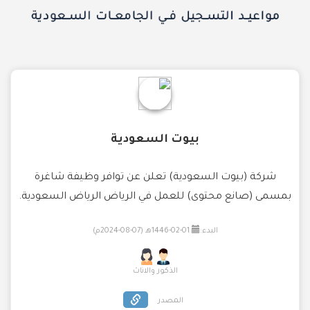
بيوت السعودية
شركة (بيوت السعودية) تعلن عن توافر وظيفة شاغرة
بمسمى (صانع محتوى) للعمل في الرياض الرياض السعودية.
البدء:
01-02-1446هـ (07-08-2024م)
الذكور والاناث
المصدر