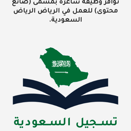
توافر وظيفة شاغرة بمسمى (صانع
محتوى) للعمل في الرياض الرياض
السعودية.