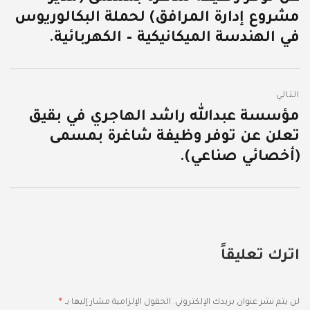
مشروع إدارة المرافق) لحملة البكالوريوس
في الهندسة الميكانيكية – الكهربائية.
التالي
مؤسسة عبدالله راشد الهاجري في بقيق
المقالة
تعلن عن توفر وظيفة شاغرة بمسمى
التالية:
(أخصائي صناعي).
اترك تعليقاً
*
لن يتم نشر عنوان بريدك الإلكتروني.
الحقول الإلزامية مشار إليها بـ