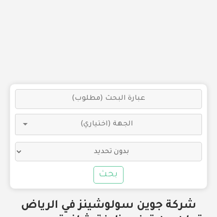
بحث
شركة جوين سولوشينز في الرياض