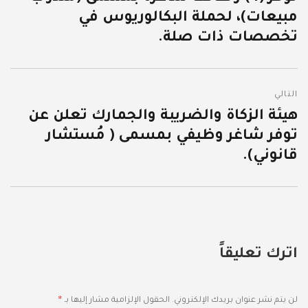
مبيعات)، لحملة البكالوريوس في
تخصصات ذات صلة.
التالي
هيئة الزكاة والضريبة والجمارك تعلن عن
المقالة
توفر شاغر وظيفي بمسمى ( مُستشار
التالية:
قانوني).
اترك تعليقاً
*
لن يتم نشر عنوان بريدك الإلكتروني.
الحقول الإلزامية مشار إليها بـ