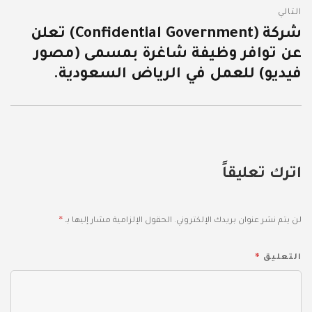
التالي
شركة (Confidential Government) تعلن
المقالة
عن توافر وظيفة شاغرة بمسمى (مصور
التالية:
فيديو) للعمل في الرياض السعودية.
اترك تعليقاً
*
لن يتم نشر عنوان بريدك الإلكتروني.
الحقول الإلزامية مشار إليها بـ
*
التعليق