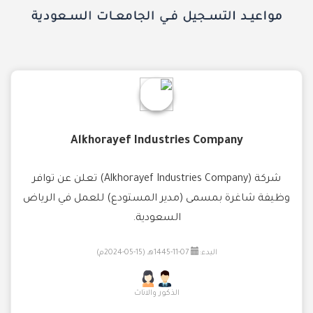
Alkhorayef Industries Company
شركة (Alkhorayef Industries Company) تعلن عن توافر
وظيفة شاغرة بمسمى (مدير المستودع) للعمل في الرياض
السعودية.
البدء:
07-11-1445هـ (15-05-2024م)
الذكور والاناث