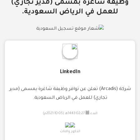
وظيفة شاغرة بمسمى (مدير تجاري)
للعمل في الرياض السعودية.
LinkedIn
شركة (Arcadis) تعلن عن توافر وظيفة شاغرة بمسمى (مدير
تجاري) للعمل في الرياض السعودية.
البدء:
27-02-1443هـ (05-10-2021م)
الذكور والاناث