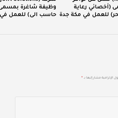
 (أخصائي رعاية
وظيفة شاغرة بمسمى 
التالية:
حر) للعمل في مكة جدة
حاسب الى) للعمل في 
*
ل الإلزامية مشار إليها بـ