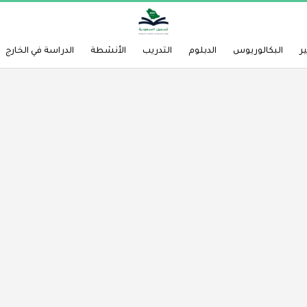
ر
البكالوريوس
الدبلوم
التدريب
الأنشطة
الدراسة في الخارج