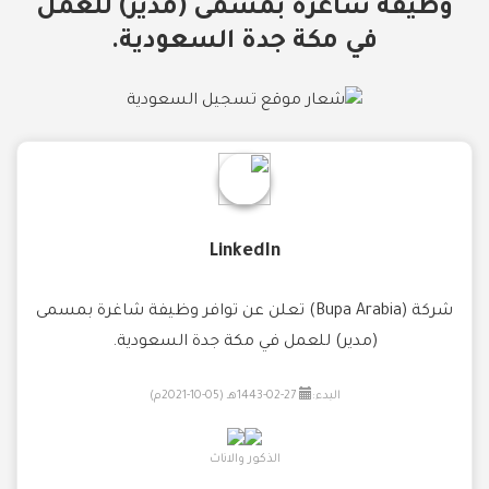
وظيفة شاغرة بمسمى (مدير) للعمل
في مكة جدة السعودية.
LinkedIn
شركة (Bupa Arabia) تعلن عن توافر وظيفة شاغرة بمسمى
(مدير) للعمل في مكة جدة السعودية.
البدء:
27-02-1443هـ (05-10-2021م)
الذكور والاناث