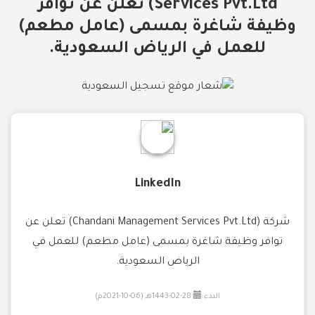
Services Pvt.Ltd) تعلن عن توافر
وظيفة شاغرة بمسمى (عامل مطعم)
للعمل في الرياض السعودية.
LinkedIn
شركة (Chandani Management Services Pvt.Ltd) تعلن عن
توافر وظيفة شاغرة بمسمى (عامل مطعم) للعمل في
الرياض السعودية.
البدء:
28-02-1443هـ (06-10-2021م)