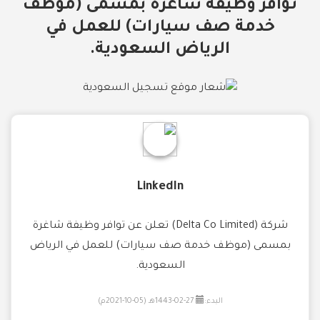
توافر وظيفة شاغرة بمسمى (موظف
خدمة صف سيارات) للعمل في
الرياض السعودية.
LinkedIn
شركة (Delta Co Limited) تعلن عن توافر وظيفة شاغرة
بمسمى (موظف خدمة صف سيارات) للعمل في الرياض
السعودية.
البدء:
27-02-1443هـ (05-10-2021م)