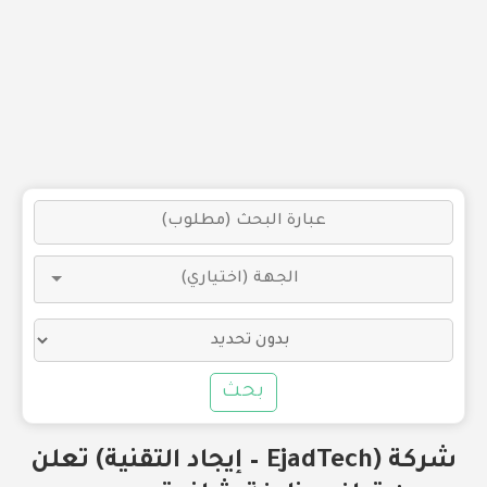
بحث
شركة (EjadTech – إيجاد التقنية) تعلن