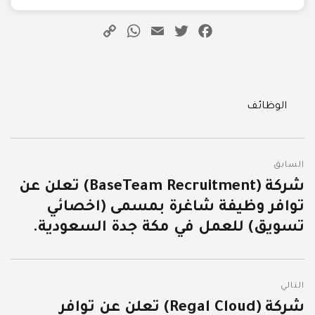
WhatsApp
Copy
Email
Twitter
Facebook
Link
Categories
الوظائف
تصفّح
السابق
المقالات
شركة (BaseTeam Recruitment) تعلن عن
المقالة
توافر وظيفة شاغرة بمسمى (اخصائي
السابقة:
تسويق) للعمل في مكة جدة السعودية.
التالي
شركة (Regal Cloud) تعلن عن توافر
المقالة