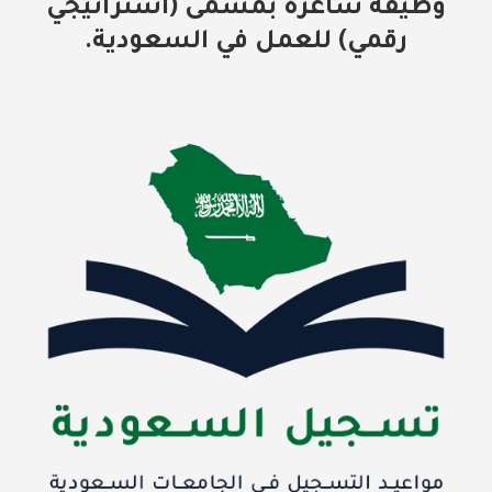
وظيفة شاغرة بمسمى (استراتيجي
رقمي) للعمل في السعودية.