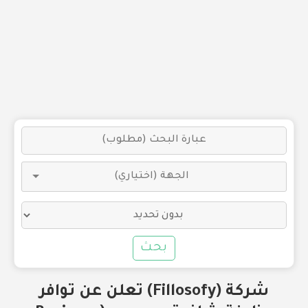
بحث
شركة (Fillosofy) تعلن عن توافر