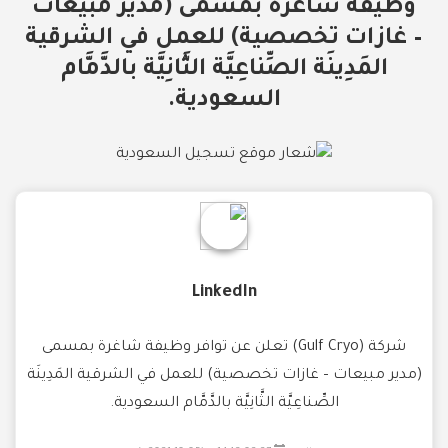
وظيفة شاغرة بمسمى (مدير مبيعات
– غازات تخصصية) للعمل في الشرقية
المَدِينَة الصِّناعِيَّة الثَّانِيَّة بالدَّمَّام
السعودية.
LinkedIn
شركة (Gulf Cryo) تعلن عن توافر وظيفة شاغرة بمسمى
(مدير مبيعات – غازات تخصصية) للعمل في الشرقية المَدِينَة
الصِّناعِيَّة الثَّانِيَّة بالدَّمَّام السعودية.