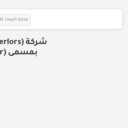
بمسمى (Procurement Manager) للعمل في السعودية.