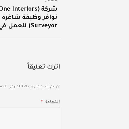
السابق
المقالات
المقالة
السابقة:
Surveyor) للعمل في السعودية.
اترك تعليقاً
لن يتم نشر عنوان بريدك الإلكتروني.
الحقو
*
التعليق