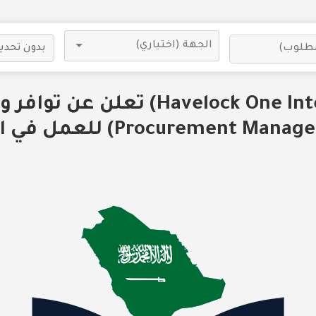
شركة (Havelock One Interiors) تع