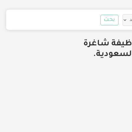
بحث
لن عن توافر وظيفة شاغرة