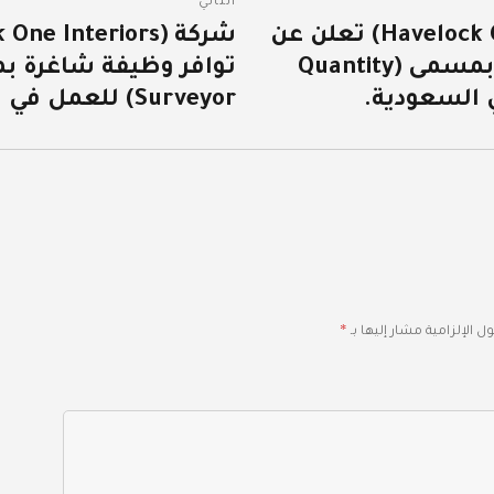
التالي
شركة (Havelock One Interiors) تعلن عن
المقالة
توافر وظيفة شاغرة بمسمى (Quantity
التالية:
Surveyor) للعمل في السعودية.
*
ل الإلزامية مشار إليها بـ