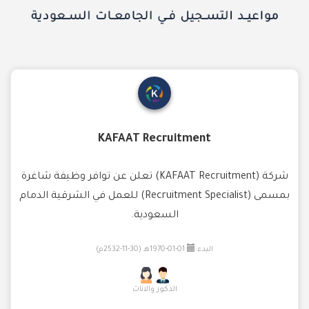
KAFAAT Recruitment
شركة (KAFAAT Recruitment) تعلن عن توافر وظيفة شاغرة
بمسمى (Recruitment Specialist) للعمل في الشرقية الدمام
السعودية.
البدء:
01-01-1970هـ (30-11-2532م)
الذكور والاناث