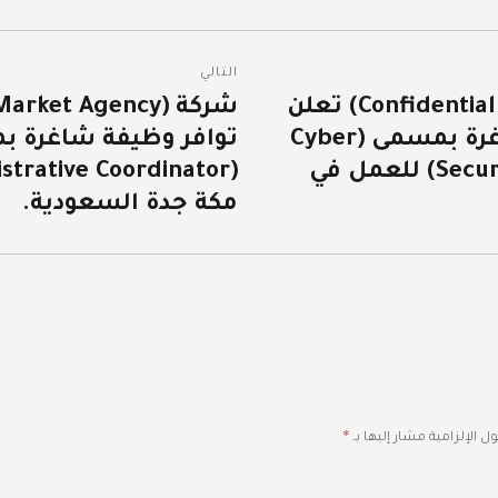
التالي
شركة (Confidential Government) تعلن
المقالة
عن توافر وظيفة شاغرة بمسمى (Cyber
توافر وظيفة شاغرة 
التالية:
Security Senior Specialist) للعمل في
مكة جدة السعودية.
*
ل الإلزامية مشار إليها بـ