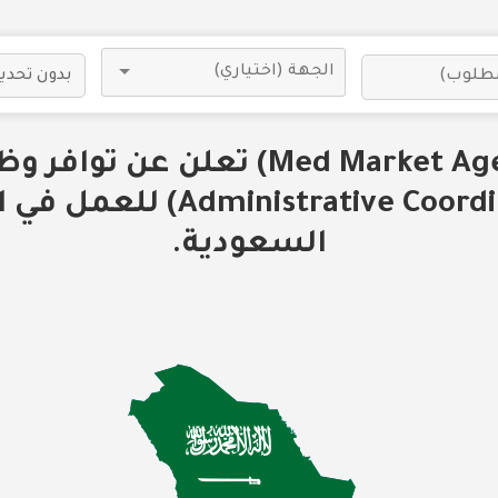
شركة (Med Market Agency) تعلن عن
بمسمى (trative Coordinator
السعودية.