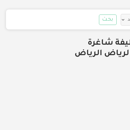
بحث
 توافر وظيفة شاغرة
Adminis) للعمل في الرياض الرياض