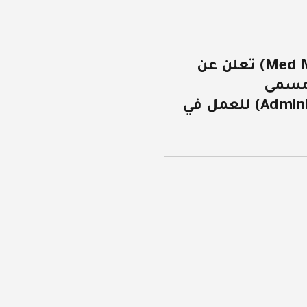
شركة (Med Market Agency) تعلن عن
بمسمى
(Administrative Coordinator) للعمل في