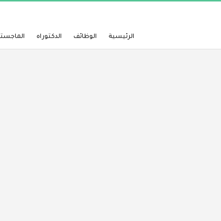
الرئيسية
الوظائف
الدكتوراه
الماجستي