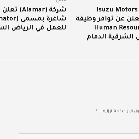
التالي
Isuzu Motors Sa
شركة (lamar
المقالة
Company Lim) تعلن عن توافر وظيفة
التالية:
بمسمى (Human Resources
للعمل في الرياض الس
عمل في الشرقية الدمام
*
ل الإلزامية مشار إليها بـ