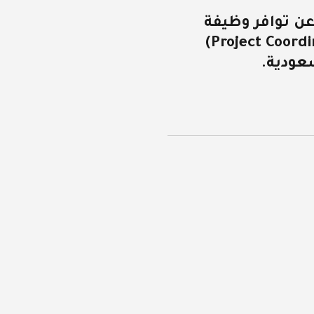
A) تعلن عن توافر وظيفة
شاغرة بمسمى (Project Coordinator)
عودية.