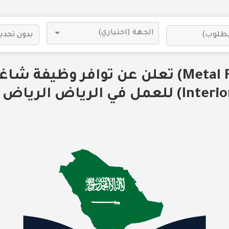
شركة (Metal Fuze) تعلن عن توافر وظيف