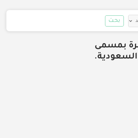
بحث
ة شاغرة بمسمى