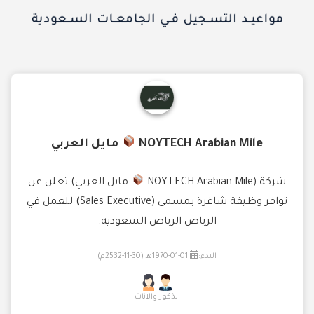
NOYTECH Arabian Mile
مايل العربي
شركة (NOYTECH Arabian Mile
مايل العربي) تعلن عن
توافر وظيفة شاغرة بمسمى (Sales Executive) للعمل في
الرياض الرياض السعودية.
البدء:
01-01-1970هـ (30-11-2532م)
الذكور والاناث