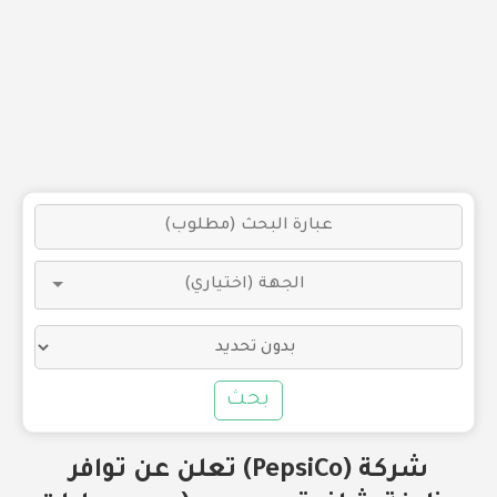
بحث
شركة (PepsiCo) تعلن عن توافر