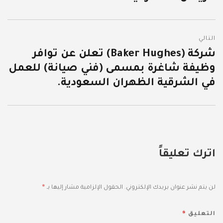
التالي
شركة (Baker Hughes) تعلن عن توافر
المقالة
وظيفة شاغرة بمسمى (فني صيانة) للعمل
التالية:
في الشرقية الظهران السعودية.
اترك تعليقاً
*
لن يتم نشر عنوان بريدك الإلكتروني.
الحقول الإلزامية مشار إليها بـ
*
التعليق