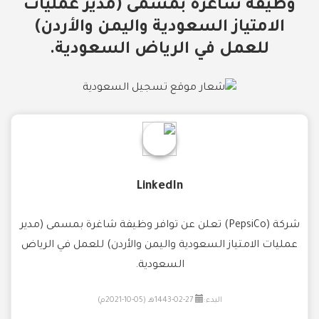
وظيفة شاغرة بمسمى (مدير عمليات
الامتياز السعودية واليمن والأردن)
للعمل في الرياض السعودية.
LinkedIn
شركة (PepsiCo) تعلن عن توافر وظيفة شاغرة بمسمى (مدير
عمليات الامتياز السعودية واليمن والأردن) للعمل في الرياض
السعودية.
البدء:
27-02-1443هـ (05-10-2021م)