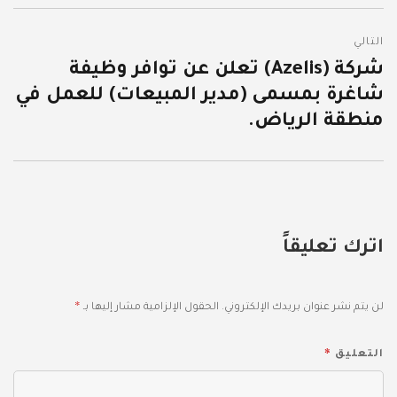
التالي
شركة (Azelis) تعلن عن توافر وظيفة
المقالة
شاغرة بمسمى (مدير المبيعات) للعمل في
التالية:
منطقة الرياض.
اترك تعليقاً
*
لن يتم نشر عنوان بريدك الإلكتروني.
الحقول الإلزامية مشار إليها بـ
*
التعليق