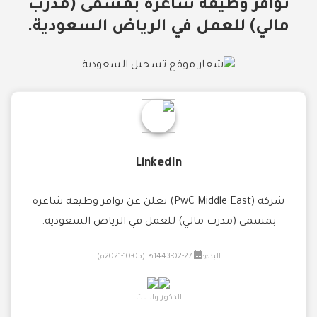
توافر وظيفة شاغرة بمسمى (مدرب
مالي) للعمل في الرياض السعودية.
LinkedIn
شركة (PwC Middle East) تعلن عن توافر وظيفة شاغرة
بمسمى (مدرب مالي) للعمل في الرياض السعودية.
البدء:
27-02-1443هـ (05-10-2021م)
الذكور والاناث