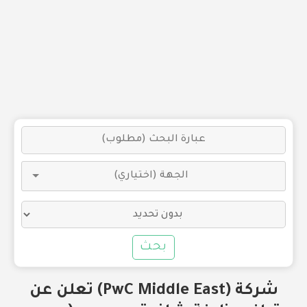
بحث
شركة (PwC Middle East) تعلن عن