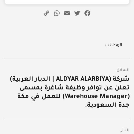
WhatsApp
Copy
Email
Twitter
Facebook
Link
Categories
الوظائف
تصفّح
السابق
المقالات
شركة (ALDYAR ALARBIYA | الديار العربية)
المقالة
تعلن عن توافر وظيفة شاغرة بمسمى
السابقة:
(Warehouse Manager) للعمل في مكة
جدة السعودية.
التالي