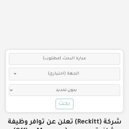
بحث
شركة (Reckitt) تعلن عن توافر وظيفة