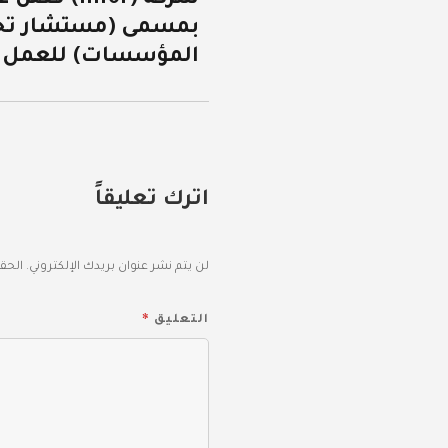
بمسمى (مستشار تخ
السابقة:
المؤسسات) للعمل ف
اترك تعليقاً
لن يتم نشر عنوان بريدك الإلكتروني.
الحقو
*
التعليق