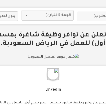
كة (SABB) تعلن عن توافر وظيفة شاغرة بم
أول) للعمل في الرياض السعودية.
LinkedIn