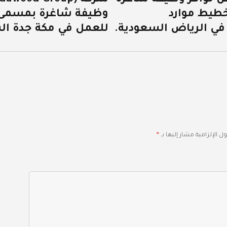
طيط موارد
وظيفة شاغرة بمسمى 
التالية:
ي الرياض السعودية.
للعمل في مكة جدة ال
*
ل الإلزامية مشار إليها بـ