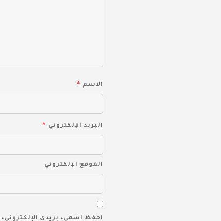
*
الاسم
*
البريد الإلكتروني
الموقع الإلكتروني
احفظ اسمي، بريدي الإلكتروني، 