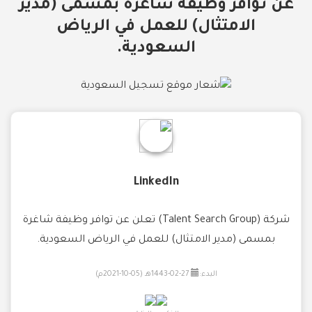
عن توافر وظيفة شاغرة بمسمى (مدير
الامتثال) للعمل في الرياض
السعودية.
LinkedIn
شركة (Talent Search Group) تعلن عن توافر وظيفة شاغرة
بمسمى (مدير الامتثال) للعمل في الرياض السعودية.
البدء:
27-02-1443هـ (05-10-2021م)