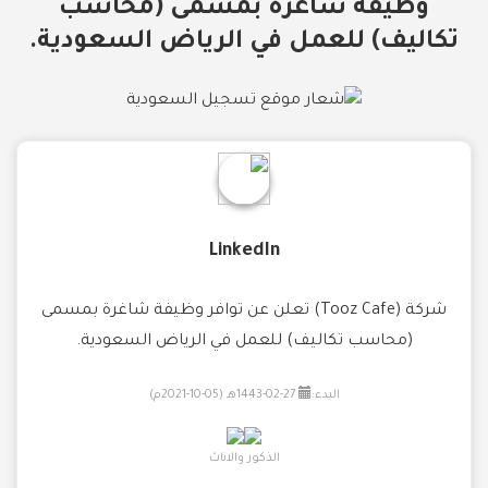
وظيفة شاغرة بمسمى (محاسب
تكاليف) للعمل في الرياض السعودية.
LinkedIn
شركة (Tooz Cafe) تعلن عن توافر وظيفة شاغرة بمسمى
(محاسب تكاليف) للعمل في الرياض السعودية.
البدء:
27-02-1443هـ (05-10-2021م)
الذكور والاناث