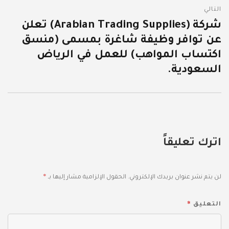
التالي
شركة (Arabian Trading Supplies) تعلن
المقالة
عن توافر وظيفة شاغرة بمسمى (منسق
التالية:
اكتساب المواهب) للعمل في الرياض
السعودية.
اترك تعليقاً
*
لن يتم نشر عنوان بريدك الإلكتروني.
الحقول الإلزامية مشار إليها بـ
*
التعليق