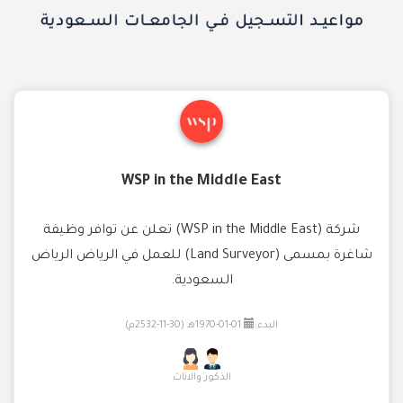
WSP in the Middle East
شركة (WSP in the Middle East) تعلن عن توافر وظيفة
شاغرة بمسمى (Land Surveyor) للعمل في الرياض الرياض
السعودية.
البدء:
01-01-1970هـ (30-11-2532م)
الذكور والاناث