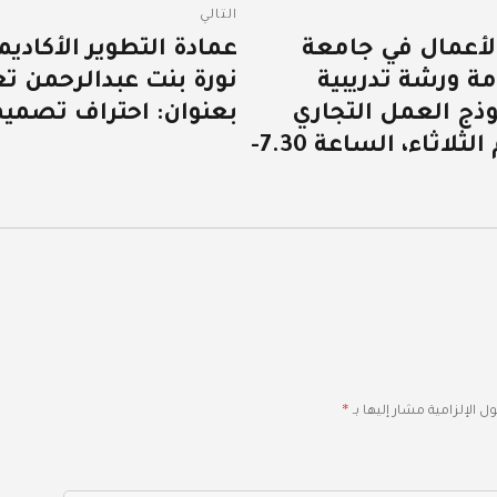
التالي
 الأعمال في جامعة
عمادة التطوير الأكادي
المقالة
ة ورشة تدريبية
نورة بنت عبدالرحمن تع
التالية:
وذج العمل التجاري
بعنوان: احتراف تصميم
لمتجر إلكتروني، اليوم الثلاثاء، الساعة 7.30-
*
ل الإلزامية مشار إليها بـ