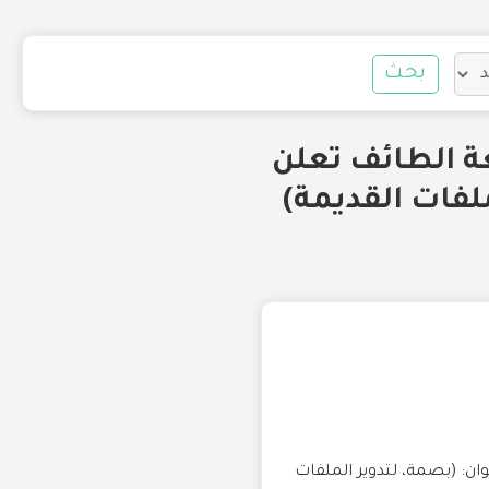
بحث
ة الطائف تعلن
لفات القديمة)
ن: (بصمة، لتدوير الملفات