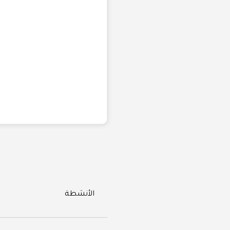
Categories
الأنشطة
تصفّح