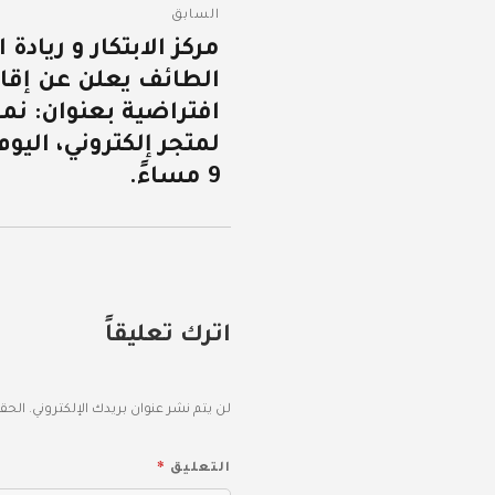
السابق
المقالات
مركز الابتكار و ريادة
المقالة
الطائف يعلن عن إقام
السابقة:
افتراضية بعنوان: نم
9 مساءً.
اترك تعليقاً
لن يتم نشر عنوان بريدك الإلكتروني.
الحقو
*
التعليق