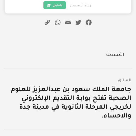
سجل
رابط التسجيل
WhatsApp
Copy
Email
Twitter
Facebook
Link
Categories
الأنشطة
تصفّح
السابق
المقالات
جامعة الملك سعود بن عبدالعزيز للعلوم
المقالة
الصحية تفتح بوابة التقديم الإلكتروني
السابقة:
لخريجي المرحلة الثانوية في مدينة جدة
والاحساء.