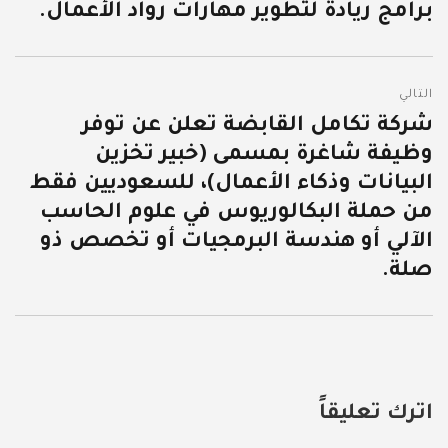
برامج ريادة لتطوير مهارات رواد الأعمال.
التالي
شركة تكامل القابضة تعلن عن توفر
المقالة
وظيفة شاغرة بمسمى (خبير تخزين
التالية:
البيانات وذكاء الأعمال)، للسعوديين فقط
من حملة البكالوريوس في علوم الحاسب
الآلي أو هندسة البرمجيات أو تخصص ذو
صلة.
اترك تعليقاً