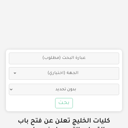
بحث
كليات الخليج تعلن عن فتح باب