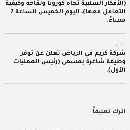
(الأفكار السلبية تجاه كورونا ولقاحه وكيفية
التعامل معها)، اليوم الخميس الساعة 7
مساءً.
التالي
شركة كريم في الرياض تعلن عن توفر
المقالة
وظيفة شاغرة بمسمى (رئيس العمليات
التالية:
الأول).
اترك تعليقاً