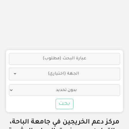
بحث
مركز دعم الخريجين في جامعة الباحة،