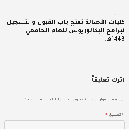
التالي
كليات الأصالة تفتح باب القبول والتسجيل
المقالة
لبرامج البكالوريوس للعام الجامعي
التالية:
1443هـ.
اترك تعليقاً
*
لن يتم نشر عنوان بريدك الإلكتروني.
الحقول الإلزامية مشار إليها بـ
*
التعليق