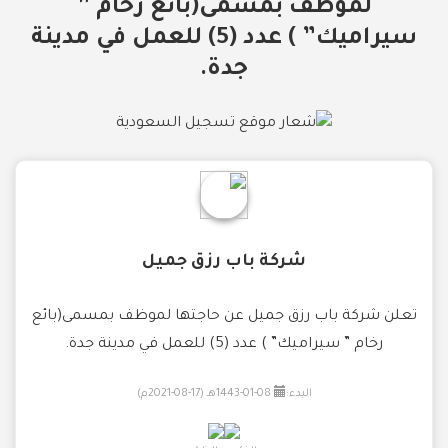
لموظف بمسمى(بائع رخام ”
سيراميك” ) عدد (5) للعمل في مدينة
جدة.
شركة باب رزق جميل
تعلن شركة باب رزق جميل عن حاجتها لموظف بمسمى(بائع
رخام ” سيراميك” ) عدد (5) للعمل في مدينة جدة.
البدء:
08-01-1443هـ (17-08-2021م)