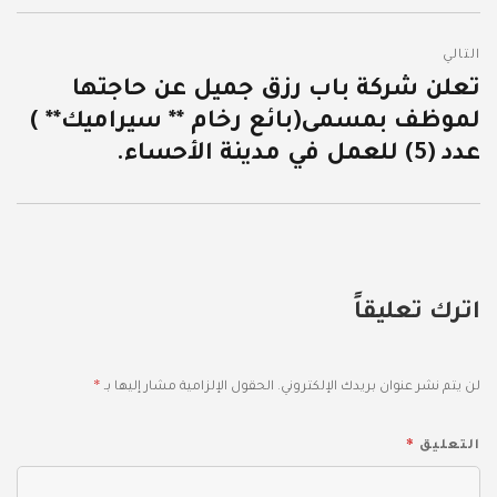
التالي
تعلن شركة باب رزق جميل عن حاجتها
المقالة
لموظف بمسمى(بائع رخام ** سيراميك** )
التالية:
عدد (5) للعمل في مدينة الأحساء.
اترك تعليقاً
*
لن يتم نشر عنوان بريدك الإلكتروني.
الحقول الإلزامية مشار إليها بـ
*
التعليق