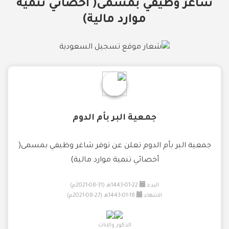
شاغر وظيفي بمسمى( أخصائي تنمية
موارد مالية)
جمعية البر بأم الدوم
جمعية البر بأم الدوم تعلن عن توفر شاغر وظيفي بمسمى(
أخصائي تنمية موارد مالية)
البدء:
22-01-1443هـ (31-08-2021م)
الانتهاء:
18-01-1443هـ (27-08-2021م)
الذكور والاناث