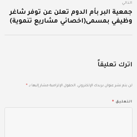
التالي
جمعية البر بأم الدوم تعلن عن توفر شاغر
المقالة
وظيفي بمسمى(اخصائي مشاريع تنموية)
التالية:
اترك تعليقاً
*
لن يتم نشر عنوان بريدك الإلكتروني.
الحقول الإلزامية مشار إليها بـ
*
التعليق