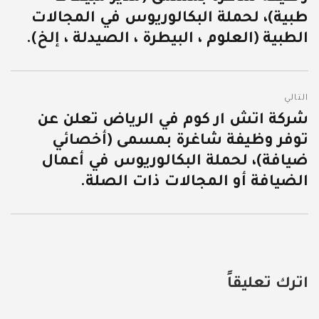
طبية)، لحملة البكالوريوس في المجالات
الطبية (العلوم ، البيطرة ، الصيدلة ، إلخ).
التالي
شركة اتش ار كوم في الرياض تعلن عن
المقالة
توفر وظيفة شاغرة بمسمى (أخصائي
التالية:
ضيافة)، لحملة البكالوريوس في أعمال
الضيافة أو المجالات ذات الصلة.
اترك تعليقاً