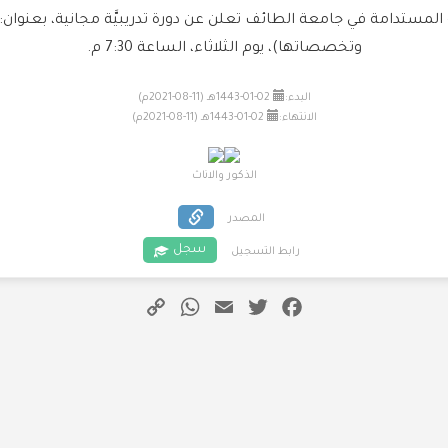
المستدامة في جامعة الطائف تعلن عن دورة تدريبيَّة مجانية، بعنوان
وتخصصاتها)، يوم الثلاثاء، الساعة 7:30 م.
البدء:
02-01-1443هـ (11-08-2021م)
الانتهاء:
02-01-1443هـ (11-08-2021م)
الذكور والاناث
المصدر
سجل
رابط التسجيل
WhatsApp
Copy
Email
Twitter
Facebook
Link