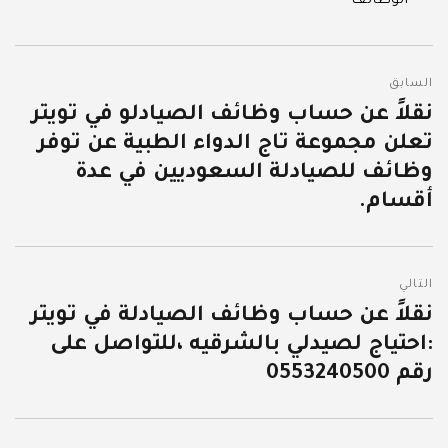
Categories
الوظائف
تصفّح
السابق
المقالات
نقلاً عن حساب وظائف الصيادلو في تويتر
المقالة
تعلن مجموعة تاج الدواء الطبية عن توفر
السابقة:
وظائف للصيادلة السعوديين في عدة
أقسام.
التالي
نقلاً عن حساب وظائف الصيادلة في تويتر
المقالة
:احتياج لصيدلي بالشرقيه ،للتواصل على
التالية:
رقم 0553240500