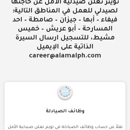
تويتر تعلن صيدلية الأمل عن حاجتها
لصيدلي للعمل في المناطق التالية:
فيفاء – أبها – جيزان – صامطة – احد
المسارحة – أبو عريش – خميس
مشيط، للتسجيل ارسال السيرة
الذاتية على الإيميل
career@alamalph.com
وظائف الصيادلة
نقلاً عن حساب وظائف الصيادلة في تويتر تعلن صيدلية الأمل