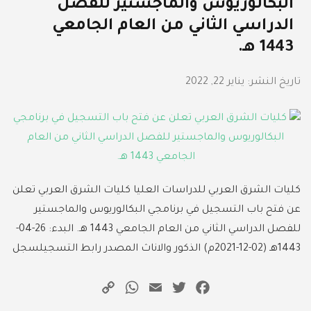
البكالوريوس والماجستير للفصل
الدراسي الثاني من العام الجامعي
1443 هـ.
تاريخ النشر:
يناير 22, 2022
كليات الشرق العربي للدراسات العليا كليات الشرق العربي تعلن
عن فتح باب التسجيل في برنامجي البكالوريوس والماجستير
للفصل الدراسي الثاني من العام الجامعي 1443 هـ. البدء: 26-04-
1443هـ (02-12-2021م) الذكور والاناث المصدر رابط التسجيلسجل
WhatsApp
Copy
Email
Twitter
Facebook
Link