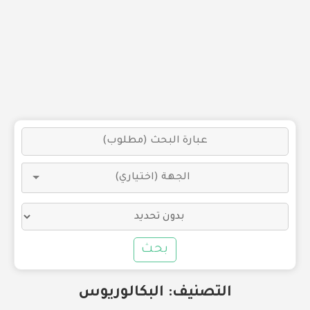
بحث
التصنيف:
البكالوريوس