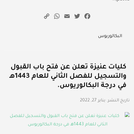
WhatsApp
Copy
Email
Twitter
Facebook
Link
Categories
البكالوريوس
كليات عنيزة تعلن عن فتح باب القبول
والتسجيل للفصل الثاني للعام 1443هـ
في درجة البكالوريوس.
تاريخ النشر:
يناير 27, 2022