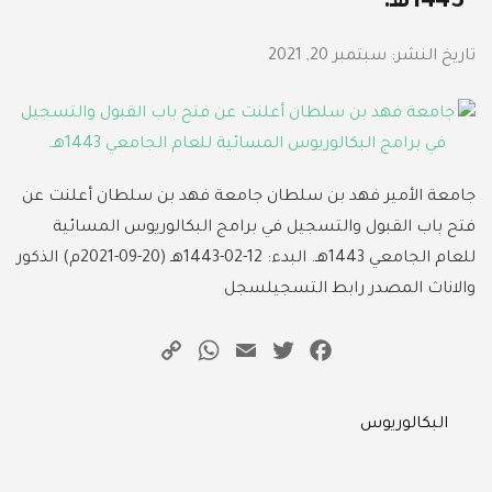
1443هـ.
تاريخ النشر:
سبتمبر 20, 2021
جامعة الأمير فهد بن سلطان جامعة فهد بن سلطان أعلنت عن
فتح باب القبول والتسجيل في برامج البكالوريوس المسائية
للعام الجامعي 1443هـ. البدء: 12-02-1443هـ (20-09-2021م) الذكور
والاناث المصدر رابط التسجيلسجل
WhatsApp
Copy
Email
Twitter
Facebook
Link
Categories
البكالوريوس