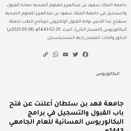
جامعة الملك سعود بن عبدالعزيز للعلوم الصحية عمادة القبول
والتسجيل في جامعة الملك سعود بن عبدالعزيز للعلوم الصحية
ستفتح غدا الاثنين بوابة القبول الإلكتروني لبرنامج الطب لحملة
البكالوريوس (المسار الثاني), البدء: 20-02-1443هـ (28-09-2021م)
الذكور والاناث المصدر رابط التسجيلسجل
WhatsApp
Copy
Email
Twitter
Facebook
Link
Categories
البكالوريوس
جامعة فهد بن سلطان أعلنت عن فتح
باب القبول والتسجيل في برامج
البكالوريوس المسائية للعام الجامعي