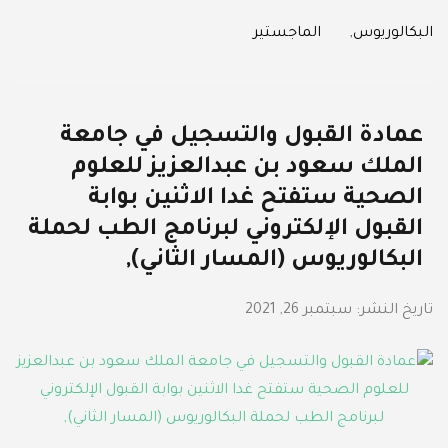
Categories
البكالوريوس
,
الماجستير
عمادة القبول والتسجيل في جامعة
الملك سعود بن عبدالعزيز للعلوم
الصحية ستفتح غدا الاثنين بوابة
القبول الإلكتروني لبرنامج الطب لحملة
البكالوريوس (المسار الثاني),
تاريخ النشر:
سبتمبر 26, 2021