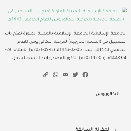
الجامعة الإسلامية الجامعة الإسلامية بالمدينة المنورة تفتح باب
التسجيل في (المنحة الخارجية) لمرحلة البكالوريوس للعام
الجامعي 1443هـ. البدء: 05-02-1443هـ (13-09-2021م) الانتهاء: 29-
04-1443هـ (05-12-2021م) الذكور المصدر رابط التسجيلسجل
WhatsApp
Copy
Email
Twitter
Facebook
Link
Categories
البكالوريوس
المقالة السابقة →