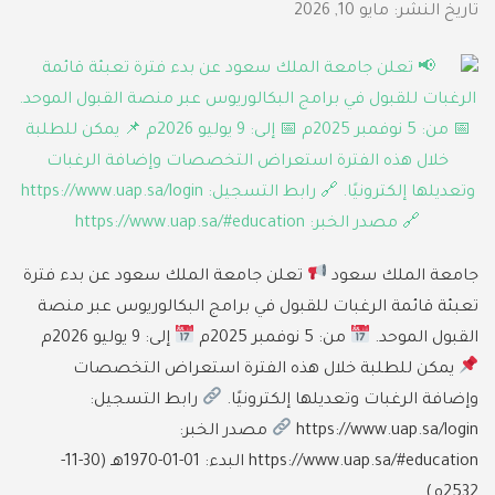
تاريخ النشر:
مايو 10, 2026
جامعة الملك سعود
تعلن جامعة الملك سعود عن بدء فترة
تعبئة قائمة الرغبات للقبول في برامج البكالوريوس عبر منصة
القبول الموحد.
من: 5 نوفمبر 2025م
إلى: 9 يوليو 2026م
يمكن للطلبة خلال هذه الفترة استعراض التخصصات
وإضافة الرغبات وتعديلها إلكترونيًا.
رابط التسجيل:
https://www.uap.sa/login
مصدر الخبر:
https://www.uap.sa/#education البدء: 01-01-1970هـ (30-11-
2532م)…