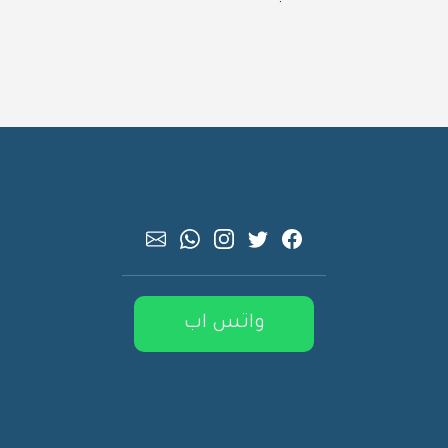
واتس اب