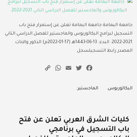
جامعة اليمامة جامعة اليمامة تعلن عن إستمرار فتح باب
التسجيل لبرامج البكالوريوس والماجستير للفصل الدراسي الثاني
2021-2022. البدء: 13-06-1443هـ (17-01-2022م) الذكور والاناث
المصدر رابط التسجيلسجل
WhatsApp
Copy
Email
Twitter
Facebook
Link
Categories
البكالوريوس
,
الماجستير
كليات الشرق العربي تعلن عن فتح
باب التسجيل في برنامجي