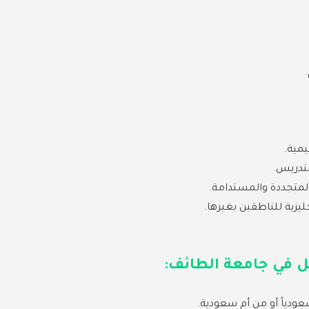
مية.
تدريس.
متجددة والمستدامة.
ليزية للناطقين بغيرها.
يل في جامعة الطائف:
عودياً أو من أم سعودية.