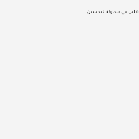
نيين المؤهلين في محاولة لتحسين