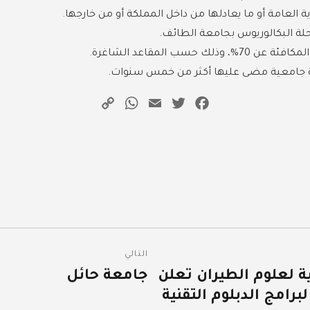
 العامة أو ما يعادلها من داخل المملكة أو من خارجها.
لة البكالوريوس بجامعة الطائف.
لك حسب المقاعد الشاغرة.
دة جامعية مضى عليها أكثر من خمس سنوات.
WhatsApp
Copy
Email
Twitter
Facebook
Link
التالي
مية لعلوم الطيران تعلن
جامعة حائل
المقالة
رامج الدبلوم التقنية
التالية: