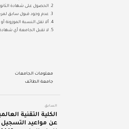
الحصول على شهادة الثانوية
عدم وجود قبول سابق لمرح
ألا تقل النسبة الموزونة أو المكافئة عن 70%، وذ
لا تقبل الجامعة أي شها
Categories
معلومات الجامعات
Tags
جامعة الطائف
تصفّح
السابق
المقالات
الكلية التقنية العال
المقالة
عن مواعيد التسجيل لب
السابقة: