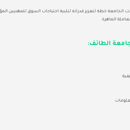
من العام الدراسي 2006، نفذت الجامعة خطة لتعزيز قدراته لتلبية احتياجات السوق للمه
لعاملة الماهرة.
 جامعة الطائف:
قية
معلومات